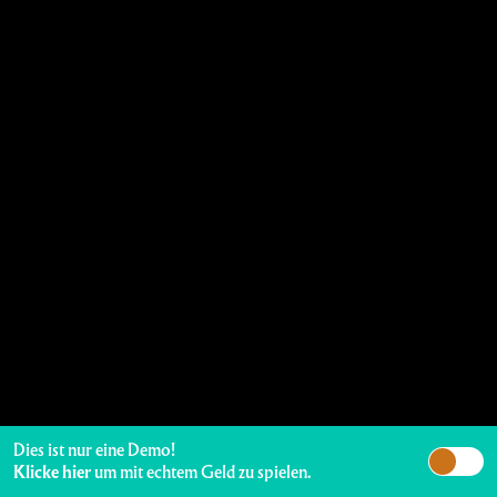
Dies ist nur eine Demo!
Klicke hier
um mit echtem Geld zu spielen.