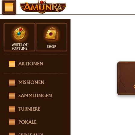
WHEEL OF
SHOP
FORTUNE
AKTIONEN
MISSIONEN
SAMMLUNGEN
TURNIERE
POKALE