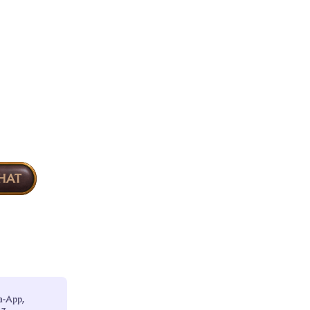
CHAT
a-App,